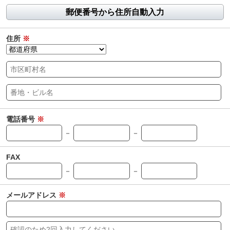
郵便番号から住所自動入力
住所
※
電話番号
※
－
－
FAX
－
－
メールアドレス
※