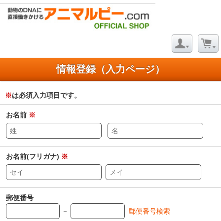
情報登録（入力ページ）
※
は必須入力項目です。
お名前
※
お名前(フリガナ)
※
郵便番号
－
郵便番号検索