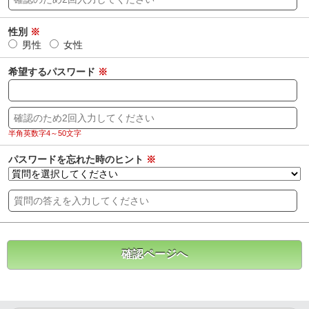
性別
※
男性
女性
希望するパスワード
※
半角英数字4～50文字
パスワードを忘れた時のヒント
※